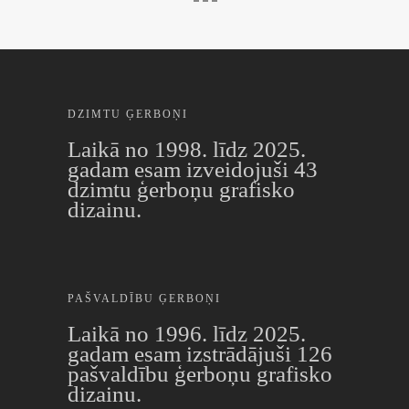
DZIMTU ĢERBOŅI
Laikā no 1998. līdz 2025.
gadam esam izveidojuši 43
dzimtu ģerboņu grafisko
dizainu.
PAŠVALDĪBU ĢERBOŅI
Laikā no 1996. līdz 2025.
gadam esam izstrādājuši 126
pašvaldību ģerboņu grafisko
dizainu.