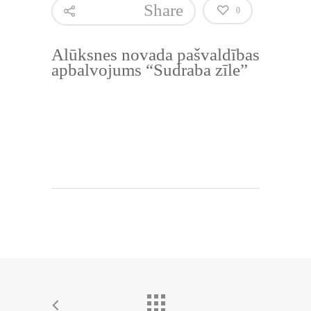
Share
0
Alūksnes novada pašvaldības
apbalvojums “Sudraba zīle”