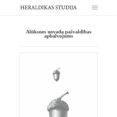
Alūksnes novada pašvaldības
apbalvojums