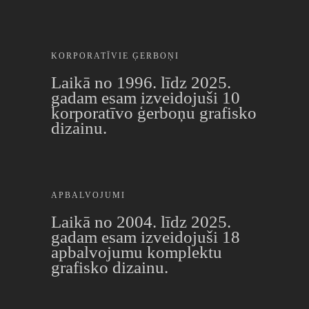
KORPORATĪVIE ĢERBOŅI
Laikā no 1996. līdz 2025.
gadam esam izveidojuši 10
korporatīvo ģerboņu grafisko
dizainu.
APBALVOJUMI
Laikā no 2004. līdz 2025.
gadam esam izveidojuši 18
apbalvojumu komplektu
grafisko dizainu.