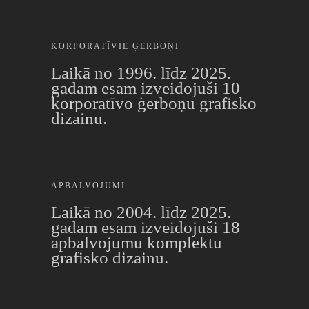
KORPORATĪVIE ĢERBOŅI
Laikā no 1996. līdz 2025.
gadam esam izveidojuši 10
korporatīvo ģerboņu grafisko
dizainu.
APBALVOJUMI
Laikā no 2004. līdz 2025.
gadam esam izveidojuši 18
apbalvojumu komplektu
grafisko dizainu.