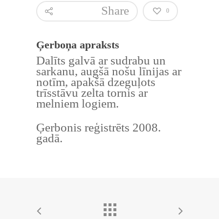
Share
0
Ģerboņa apraksts
Dalīts galvā ar sudrabu un
sarkanu, augšā nošu līnijas ar
notīm, apakšā dzeguļots
trīsstāvu zelta tornis ar
melniem logiem.
Ģerbonis reģistrēts 2008.
gadā.