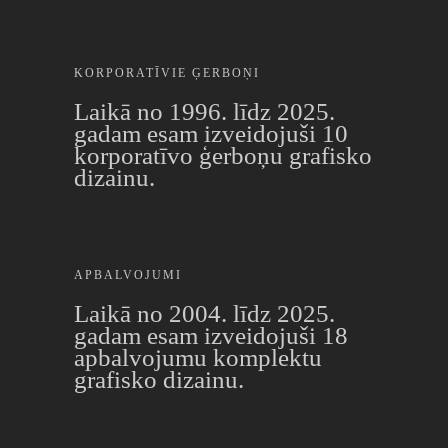
KORPORATĪVIE ĢERBOŅI
Laikā no 1996. līdz 2025.
gadam esam izveidojuši 10
korporatīvo ģerboņu grafisko
dizainu.
APBALVOJUMI
Laikā no 2004. līdz 2025.
gadam esam izveidojuši 18
apbalvojumu komplektu
grafisko dizainu.