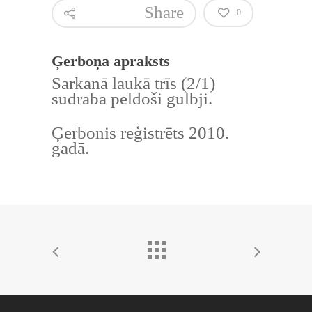
Share
0
Ģerboņa apraksts
Sarkanā laukā trīs (2/1)
sudraba peldoši gulbji.
Ģerbonis reģistrēts 2010.
gadā.