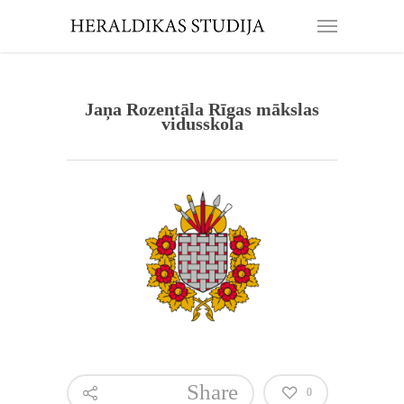
Jaņa Rozentāla Rīgas mākslas
vidusskola
Share
0