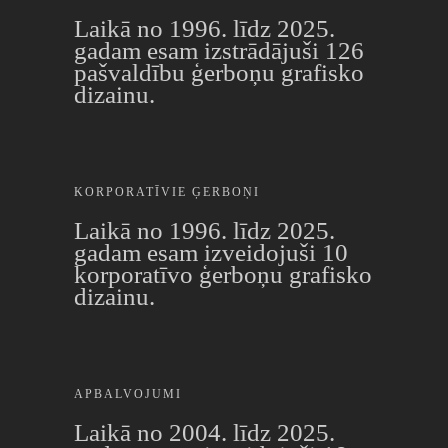
Laikā no 1996. līdz 2025.
gadam esam izstrādājuši 126
pašvaldību ģerboņu grafisko
dizainu.
KORPORATĪVIE ĢERBOŅI
Laikā no 1996. līdz 2025.
gadam esam izveidojuši 10
korporatīvo ģerboņu grafisko
dizainu.
APBALVOJUMI
Laikā no 2004. līdz 2025.