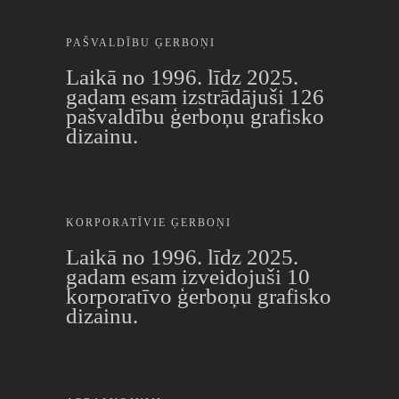
PAŠVALDĪBU ĢERBOŅI
Laikā no 1996. līdz 2025.
gadam esam izstrādājuši 126
pašvaldību ģerboņu grafisko
dizainu.
KORPORATĪVIE ĢERBOŅI
Laikā no 1996. līdz 2025.
gadam esam izveidojuši 10
korporatīvo ģerboņu grafisko
dizainu.