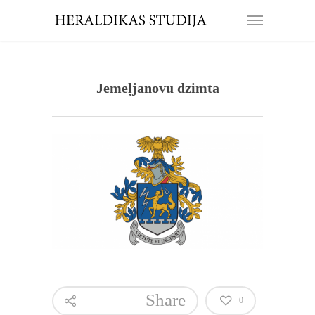
Jemeļjanovu dzimta
Share
0