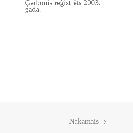
Ģerbonis reģistrēts 2003.
gadā.
Nākamais