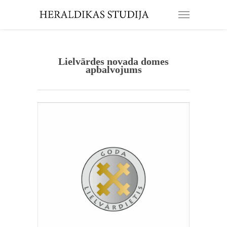
Lielvārdes novada domes
apbalvojums