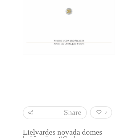
Share
0
Lielvārdes novada domes