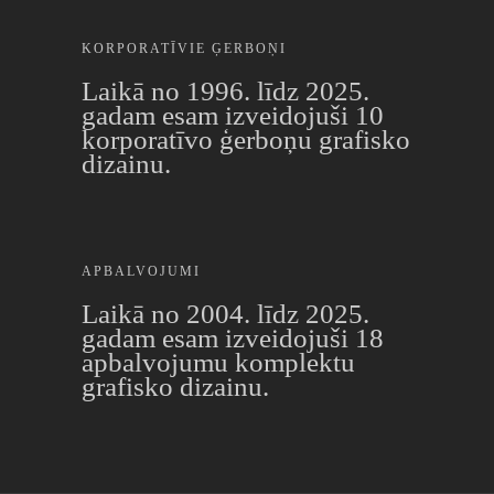
KORPORATĪVIE ĢERBOŅI
Laikā no 1996. līdz 2025.
gadam esam izveidojuši 10
korporatīvo ģerboņu grafisko
dizainu.
APBALVOJUMI
Laikā no 2004. līdz 2025.
gadam esam izveidojuši 18
apbalvojumu komplektu
grafisko dizainu.