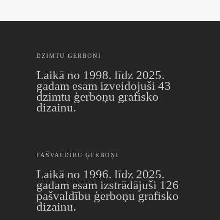
DZIMTU ĢERBOŅI
Laikā no 1998. līdz 2025.
gadam esam izveidojuši 43
dzimtu ģerboņu grafisko
dizainu.
PAŠVALDĪBU ĢERBOŅI
Laikā no 1996. līdz 2025.
gadam esam izstrādājuši 126
pašvaldību ģerboņu grafisko
dizainu.