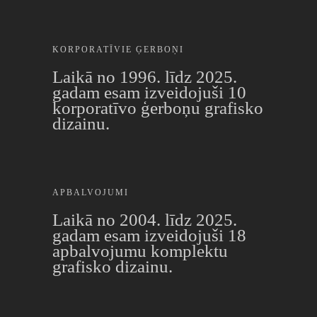
KORPORATĪVIE ĢERBOŅI
Laikā no 1996. līdz 2025.
gadam esam izveidojuši 10
korporatīvo ģerboņu grafisko
dizainu.
APBALVOJUMI
Laikā no 2004. līdz 2025.
gadam esam izveidojuši 18
apbalvojumu komplektu
grafisko dizainu.