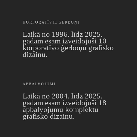
KORPORATĪVIE ĢERBOŅI
Laikā no 1996. līdz 2025.
gadam esam izveidojuši 10
korporatīvo ģerboņu grafisko
dizainu.
APBALVOJUMI
Laikā no 2004. līdz 2025.
gadam esam izveidojuši 18
apbalvojumu komplektu
grafisko dizainu.