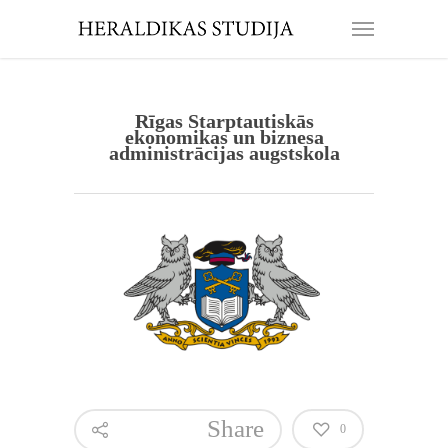
Rīgas Starptautiskās
ekonomikas un biznesa
administrācijas augstskola
Share
0