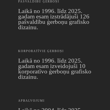
PAŠVALDĪBU ĢERBOŅI
Laikā no 1996. līdz 2025.
gadam esam izstrādājuši 126
pašvaldību ģerboņu grafisko
dizainu.
KORPORATĪVIE ĢERBOŅI
Laikā no 1996. līdz 2025.
gadam esam izveidojuši 10
korporatīvo ģerboņu grafisko
dizainu.
APBALVOJUMI