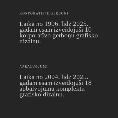
KORPORATĪVIE ĢERBOŅI
Laikā no 1996. līdz 2025.
gadam esam izveidojuši 10
korporatīvo ģerboņu grafisko
dizainu.
APBALVOJUMI
Laikā no 2004. līdz 2025.
gadam esam izveidojuši 18
apbalvojumu komplektu
grafisko dizainu.