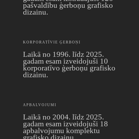
pašvaldību ģerboņu grafisko
dizainu.
KORPORATĪVIE ĢERBOŅI
Laikā no 1996. līdz 2025.
gadam esam izveidojuši 10
korporatīvo ģerboņu grafisko
dizainu.
APBALVOJUMI
Laikā no 2004. līdz 2025.
gadam esam izveidojuši 18
apbalvojumu komplektu
grafisko dizainu.