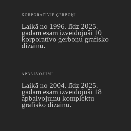
KORPORATĪVIE ĢERBOŅI
Laikā no 1996. līdz 2025.
gadam esam izveidojuši 10
korporatīvo ģerboņu grafisko
dizainu.
APBALVOJUMI
Laikā no 2004. līdz 2025.
gadam esam izveidojuši 18
apbalvojumu komplektu
grafisko dizainu.